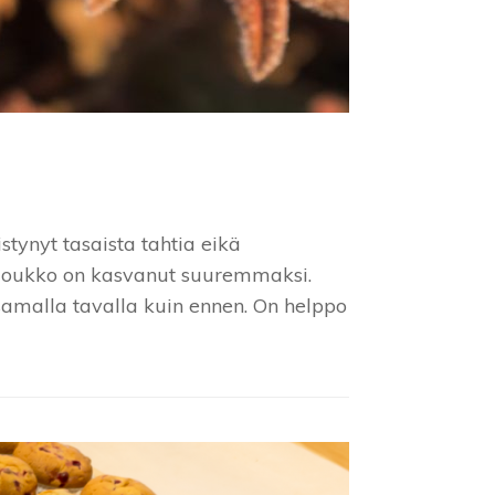
tynyt tasaista tahtia eikä
a joukko on kasvanut suuremmaksi.
samalla tavalla kuin ennen. On helppo