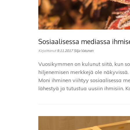
Sosiaalisessa mediassa ihmise
Kirjoittanut
9.11.2017
Silja Vatunen
Vuosikymmen on kulunut siitä, kun so
hiljenemisen merkkejä ole näkyvissä.
Moni ihminen viihtyy sosiaalisessa m
lähestyä ja tutustua uusiin ihmisiin. 