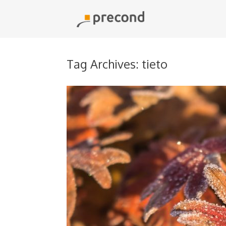
Skip
to
content
Tag Archives:
tieto