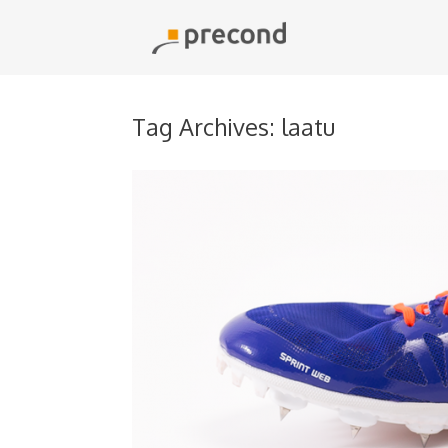
Skip
to
content
Tag Archives:
laatu