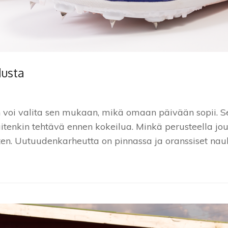
dusta
n voi valita sen mukaan, mikä omaan päivään sopii. S
uitenkin tehtävä ennen kokeilua. Minkä perusteella jou
vasten. Uutuudenkarheutta on pinnassa ja oranssiset 