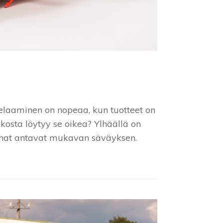
elaaminen on nopeaa, kun tuotteet on
kosta löytyy se oikea? Ylhäällä on
nauhat antavat mukavan säväyksen.