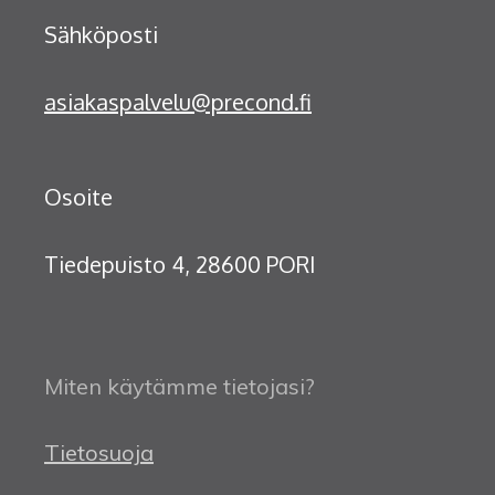
Sähköposti
asiakaspalvelu@precond.fi
Osoite
Tiedepuisto 4, 28600 PORI
Miten käytämme tietojasi?
Tietosuoja