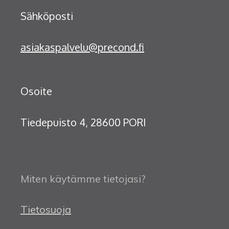
Sähköposti
asiakaspalvelu@precond.fi
Osoite
Tiedepuisto 4, 28600 PORI
Miten käytämme tietojasi?
Tietosuoja