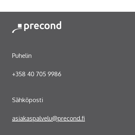
Puhelin
+358 40 705 9986
Sähköposti
asiakaspalvelu@precond.fi