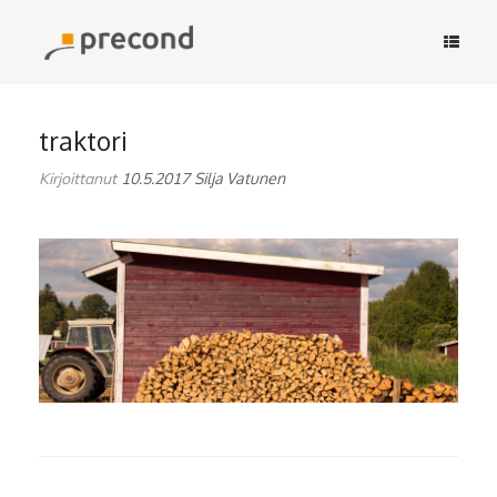
Skip
to
content
traktori
Kirjoittanut
10.5.2017
Silja Vatunen