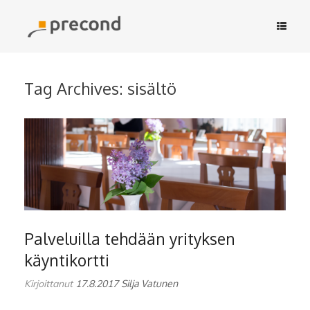
Skip
to
content
Tag Archives:
sisältö
Palveluilla tehdään yrityksen
käyntikortti
Kirjoittanut
17.8.2017
Silja Vatunen