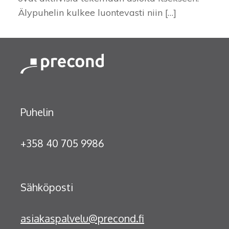
Älypuhelin kulkee luontevasti niin […]
Puhelin
+358 40 705 9986
Sähköposti
asiakaspalvelu@precond.fi