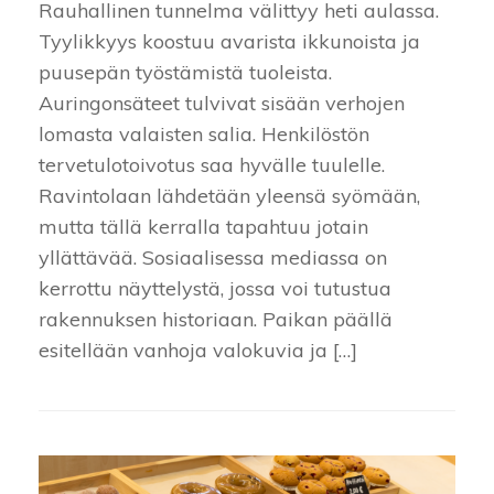
Rauhallinen tunnelma välittyy heti aulassa.
Tyylikkyys koostuu avarista ikkunoista ja
puusepän työstämistä tuoleista.
Auringonsäteet tulvivat sisään verhojen
lomasta valaisten salia. Henkilöstön
tervetulotoivotus saa hyvälle tuulelle.
Ravintolaan lähdetään yleensä syömään,
mutta tällä kerralla tapahtuu jotain
yllättävää. Sosiaalisessa mediassa on
kerrottu näyttelystä, jossa voi tutustua
rakennuksen historiaan. Paikan päällä
esitellään vanhoja valokuvia ja […]