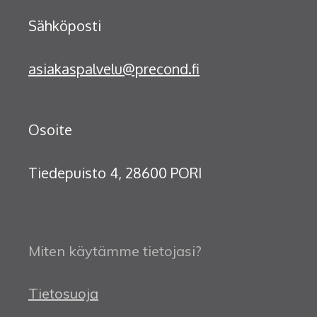
Sähköposti
asiakaspalvelu@precond.fi
Osoite
Tiedepuisto 4, 28600 PORI
Miten käytämme tietojasi?
Tietosuoja