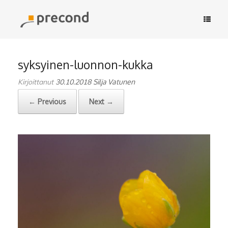
Skip
to
content
syksyinen-luonnon-kukka
Kirjoittanut
30.10.2018
Silja Vatunen
← Previous
Next →