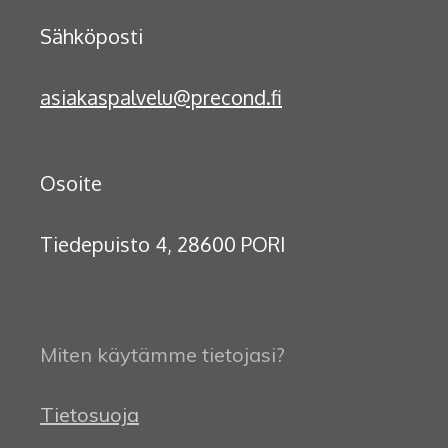
Sähköposti
asiakaspalvelu@precond.fi
Osoite
Tiedepuisto 4, 28600 PORI
Miten käytämme tietojasi?
Tietosuoja