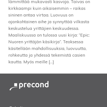
lämmittää mukavasti kasvoja. Taivas on
kirkkaampi kuin aikaisemmin – raikas
sininen antaa virtaa. Luovuus on
ajankohtainen aihe ja synnyttää vilkasta
keskustelua yrittäjien keskuudessa.
Maaliskuussa on tulossa uusi kirja: ”Epic:
Nuoren yrittäjän käsikirja”. Teoksessa
käsitellään mahdollisuuksia, luovuutta,
rohkeutta ja yhdessä tekemistä casien
kautta. Myös meille […]