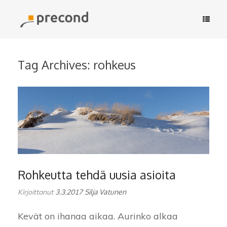
Skip
to
content
Tag Archives:
rohkeus
Rohkeutta tehdä uusia asioita
Kirjoittanut
3.3.2017
Silja Vatunen
Kevät on ihanaa aikaa. Aurinko alkaa