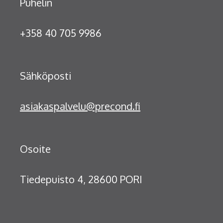
Puhelin
+358 40 705 9986
Sähköposti
asiakaspalvelu@precond.fi
Osoite
Tiedepuisto 4, 28600 PORI