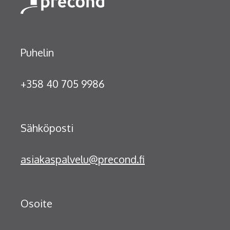
Puhelin
+358 40 705 9986
Sähköposti
asiakaspalvelu@precond.fi
Osoite